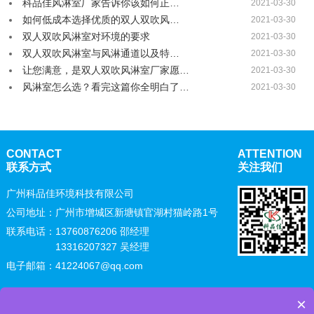
科品佳风淋室厂家告诉你该如何正…
2021-03-30
如何低成本选择优质的双人双吹风…
2021-03-30
双人双吹风淋室对环境的要求
2021-03-30
双人双吹风淋室与风淋通道以及特…
2021-03-30
让您满意，是双人双吹风淋室厂家愿…
2021-03-30
风淋室怎么选？看完这篇你全明白了…
2021-03-30
CONTACT
ATTENTION
联系方式
关注我们
广州科品佳环境科技有限公司
公司地址：广州市增城区新塘镇官湖村猫岭路1号
联系电话：
13760876206 邵经理
13316207327 吴经理
电子邮箱：41224067@qq.com
×
Copyright © 广州科品佳环境科技有限公司 All Rights Reserved
粤