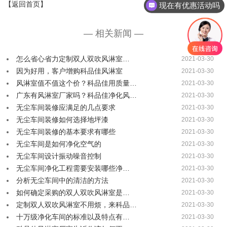
【返回首页】
现在有优惠活动吗
— 相关新闻 —
怎么省心省力定制双人双吹风淋室…
2021-03-30
因为好用，客户增购科品佳风淋室
2021-03-30
风淋室值不值这个价？科品佳用质量…
2021-03-30
广东有风淋室厂家吗？科品佳净化风…
2021-03-30
无尘车间装修应满足的几点要求
2021-03-30
无尘车间装修如何选择地坪漆
2021-03-30
无尘车间装修的基本要求有哪些
2021-03-30
无尘车间是如何净化空气的
2021-03-30
无尘车间设计振动噪音控制
2021-03-30
无尘车间净化工程需要安装哪些净…
2021-03-30
分析无尘车间中的清洁的方法
2021-03-30
如何确定采购的双人双吹风淋室是…
2021-03-30
定制双人双吹风淋室不用烦，来科品…
2021-03-30
十万级净化车间的标准以及特点有…
2021-03-30