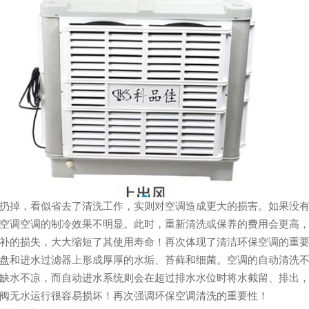
扔掉，看似省去了清洗工作，实则对空调造成更大的损害。如果没
空调空调的制冷效果不明显。此时，重新清洗或保养的费用会更高
补的损失，大大缩短了其使用寿命！再次体现了清洁环保空调的重
盘和进水过滤器上形成厚厚的水垢、苔藓和细菌。空调的自动清洗
缺水不凉，而自动进水系统则会在超过排水水位时将水截留、排出
阀无水运行很容易损坏！再次强调环保空调清洗的重要性！