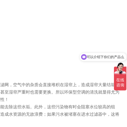
可以介绍下你们的产品么
你们是怎么收费的呢
有滤网，空气中的杂质会直接堆积在湿帘上，造成湿帘大量结垢甚
，甚至湿帘严重时也需要更换。所以环保型空调的清洗就显得尤为
要性！
不能去除这些水垢。此外，这些污染物有时会阻塞水位较高的组
，造成水资源的无故浪费；如果污水被堵塞在进水过滤器中，这将