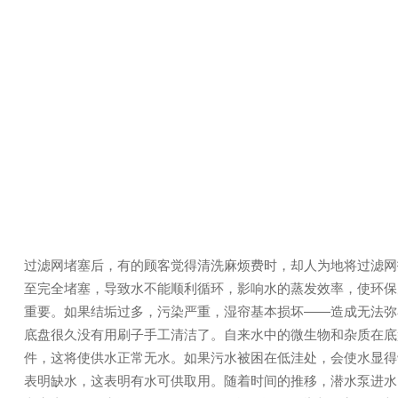
过滤网堵塞后，有的顾客觉得清洗麻烦费时，却人为地将过滤网
至完全堵塞，导致水不能顺利循环，影响水的蒸发效率，使环保
重要。如果结垢过多，污染严重，湿帘基本损坏——造成无法弥
底盘很久没有用刷子手工清洁了。自来水中的微生物和杂质在底
件，这将使供水正常无水。如果污水被困在低洼处，会使水显得
表明缺水，这表明有水可供取用。随着时间的推移，潜水泵进水