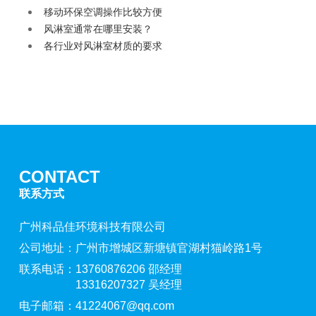
移动环保空调操作比较方便
风淋室通常在哪里安装？
各行业对风淋室材质的要求
CONTACT
联系方式
广州科品佳环境科技有限公司
公司地址：广州市增城区新塘镇官湖村猫岭路1号
联系电话：
13760876206 邵经理
13316207327 吴经理
电子邮箱：41224067@qq.com