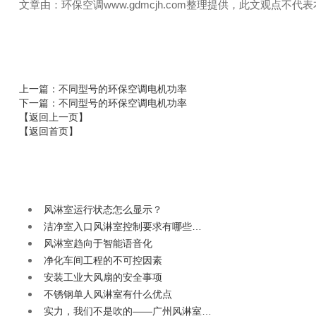
文章由：环保空调www.gdmcjh.com整理提供，此文观点不代
上一篇
：不同型号的环保空调电机功率
下一篇
：不同型号的环保空调电机功率
【返回上一页】
【返回首页】
风淋室运行状态怎么显示？
洁净室入口风淋室控制要求有哪些…
风淋室趋向于智能语音化
净化车间工程的不可控因素
安装工业大风扇的安全事项
不锈钢单人风淋室有什么优点
实力，我们不是吹的——广州风淋室…