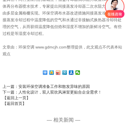
体再分布器喷水技术，专家提出间接蒸发冷却器二次水阻力的概念，
由多层金属格栅实现。环保空调布水器改进措施间接蒸发冷却是指直
接蒸发冷却过程中温度降低的空气和水通过非接触式换热器冷却待处
理的空气，从而获得温度降低但焓和湿度不增加的新鲜冷空气。有些
过程是等湿度冷却过程。
文章由：环保空调 www.gdmcjh.com整理提供，此文观点不代表本站
观点
上一篇
：安装环保空调准备工作和散发异味的原因
下一篇
：人性化设计，双人双吹风淋室更贴合企业需求！
【返回上一页】
【返回首页】
— 相关新闻 —