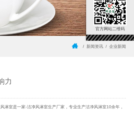
官方网站二维码
/
新闻资讯
/
企业新闻
响力
风淋室是一家-洁净风淋室生产厂家，专业生产洁净风淋室10余年，