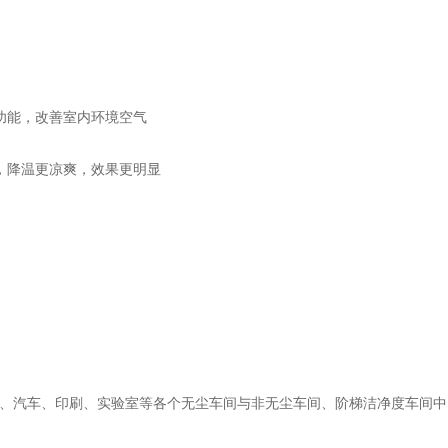
功能，改善室内环境空气
，降温更凉爽，效果更明显
、汽车、印刷、实验室等各个无尘车间与非无尘车间、阶梯洁净度车间中