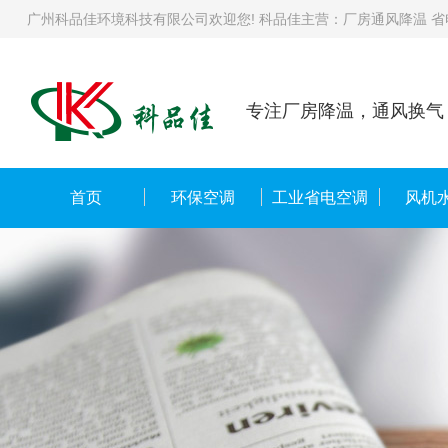
广州科品佳环境科技有限公司欢迎您! 科品佳主营：厂房通风降温 省电
专注厂房降温，通风换气
首页
环保空调
工业省电空调
风机