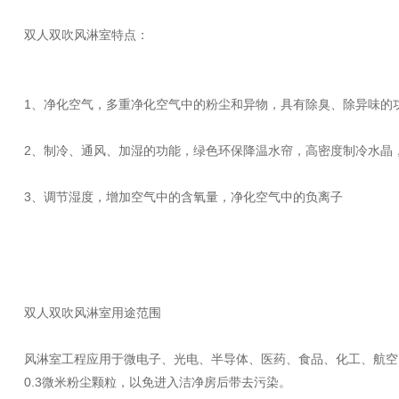
双人双吹风淋室特点：
1、净化空气，多重净化空气中的粉尘和异物，具有除臭、除异味的
2、制冷、通风、加湿的功能，绿色环保降温水帘，高密度制冷水晶
3、调节湿度，增加空气中的含氧量，净化空气中的负离子
双人双吹风淋室用途范围
风淋室工程应用于微电子、光电、半导体、医药、食品、化工、航空
0.3微米粉尘颗粒，以免进入洁净房后带去污染。