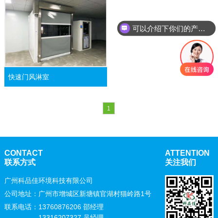
可以介绍下你们的产品么
快速门风淋室
1
CONTACT
ATTENTION
联系方式
关注我们
广州科品佳环境科技有限公司
公司地址：广州市增城区新塘镇官湖村猫岭路1号
联系电话：
13760876206 邵经理
13316207327 吴经理