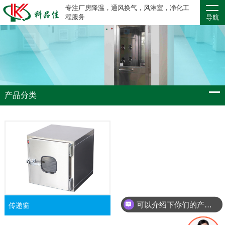
专注厂房降温，通风换气，风淋室，净化工
程服务
导航
产品分类
可以介绍下你们的产品么
传递窗